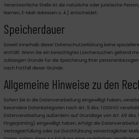
Verantwortliche Stelle ist die natürliche oder juristische Pe
Namen, E-Mail-Adressen o. Ä.) entscheidet.
Speicherdauer
Soweit innerhalb dieser Datenschutzerklärung keine spezielle
entfällt. Wenn Sie ein berechtigtes Löschersuchen geltend mac
zulässigen Gründe für die Speicherung Ihrer personenbezogene
nach Fortfall dieser Gründe.
Allgemeine Hinweise zu den Rec
Sofern Sie in die Datenverarbeitung eingewilligt haben, verarbe
besondere Datenkategorien nach Art. 9 Abs. 1 DSGVO verarbeite
Datenverarbeitung außerdem auf Grundlage von Art. 49 Abs. 1 li
Fingerprinting) eingewilligt haben, erfolgt die Datenverarbeitun
Vertragserfüllung oder zur Durchführung vorvertraglicher Maßna
Daten, sofern diese zur Erfüllung einer rechtlichen Verpflichtu