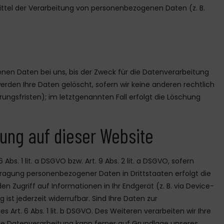
Mittel der Verarbeitung von personenbezogenen Daten (z. B.
nen Daten bei uns, bis der Zweck für die Datenverarbeitung
erden Ihre Daten gelöscht, sofern wir keine anderen rechtlich
ngsfristen); im letztgenannten Fall erfolgt die Löschung
ung auf dieser Website
s. 1 lit. a DSGVO bzw. Art. 9 Abs. 2 lit. a DSGVO, sofern
rtragung personenbezogener Daten in Drittstaaten erfolgt die
n Zugriff auf Informationen in Ihr Endgerät (z. B. via Device-
 ist jederzeit widerrufbar. Sind Ihre Daten zur
Art. 6 Abs. 1 lit. b DSGVO. Des Weiteren verarbeiten wir Ihre
O. Die Datenverarbeitung kann ferner auf Grundlage unseres