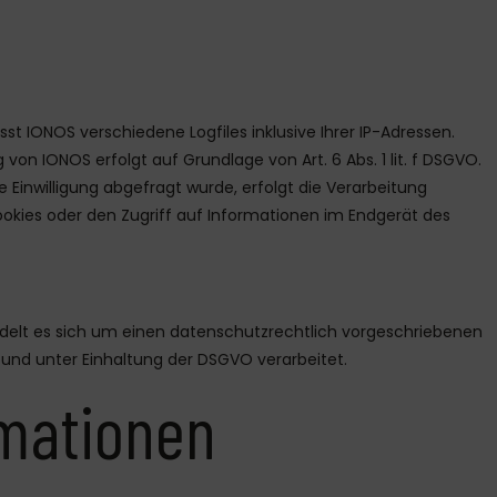
t IONOS verschiedene Logfiles inklusive Ihrer IP-Adressen.
 von IONOS erfolgt auf Grundlage von Art. 6 Abs. 1 lit. f DSGVO.
 Einwilligung abgefragt wurde, erfolgt die Verarbeitung
 Cookies oder den Zugriff auf Informationen im Endgerät des
ndelt es sich um einen datenschutzrechtlich vorgeschriebenen
und unter Einhaltung der DSGVO verarbeitet.
rmationen