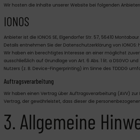
Wir hosten die Inhalte unserer Website bei folgenden Anbieter
IONOS
Anbieter ist die IONOS SE, Elgendorfer Str. 57, 56410 Montaba
Details entnehmen Sie der Datenschutzerklärung von IONOS:
Wir haben ein berechtigtes Interesse an einer möglichst zuver
ausschließlich auf Grundlage von Art. 6 Abs. 1 lit. a DSGVO un
Nutzers (z. B. Device-Fingerprinting) im Sinne des TDDDG umfasst
Auftragsverarbeitung
Wir haben einen Vertrag über Auftragsverarbeitung (AVV) zur
Vertrag, der gewährleistet, dass dieser die personenbezogen
3. Allgemeine Hinwe