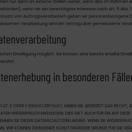
en nur dann an externe Stellen weiter, wenn dies im Rahmen eine
rbehörden), wenn wir ein berechtigtes Interesse nach Art. 6 Abs.
Einsatz von Auftragsverarbeitern geben wir personenbezogene 
emeinsamen Verarbeitung wird ein Vertrag über gemeinsame Vera
Datenverarbeitung
chen Einwilligung möglich. Sie können eine bereits erteilte Einwi
erührt.
tenerhebung in besonderen Fäll
LIT. E ODER F DSGVO ERFOLGT, HABEN SIE JEDERZEIT DAS RECHT, 
TEN WIDERSPRUCH EINZULEGEN; DIES GILT AUCH FÜR EIN AUF DIESE
EHMEN SIE DIESER DATENSCHUTZERKLÄRUNG. WENN SIE WIDERSPRUCH
NN, WIR KÖNNEN ZWINGENDE SCHUTZWÜRDIGE GRÜNDE FÜR DIE VERAR