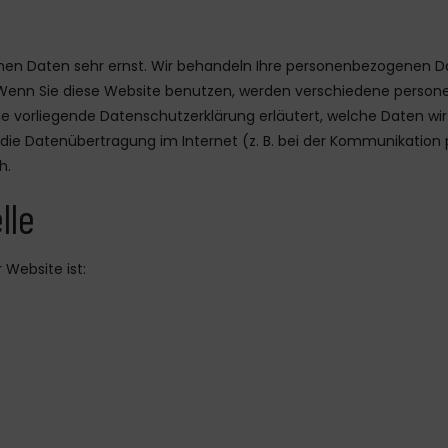
ichen Daten sehr ernst. Wir behandeln Ihre personenbezogenen 
. Wenn Sie diese Website benutzen, werden verschiedene pers
ie vorliegende Datenschutzerklärung erläutert, welche Daten wir
ie Datenübertragung im Internet (z. B. bei der Kommunikation p
h.
lle
 Website ist: