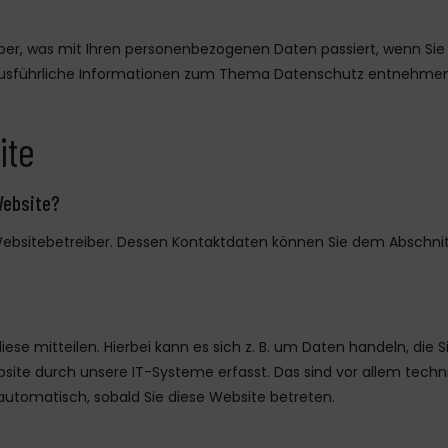
ber, was mit Ihren personenbezogenen Daten passiert, wenn Si
n. Ausführliche Informationen zum Thema Datenschutz entnehmen
ite
Website?
ebsitebetreiber. Dessen Kontaktdaten können Sie dem Abschnitt „
se mitteilen. Hierbei kann es sich z. B. um Daten handeln, die
site durch unsere IT-Systeme erfasst. Das sind vor allem techni
 automatisch, sobald Sie diese Website betreten.