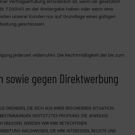
r Vertragserfüllung erforderlich ist, wenn wir gesetzlich
 1 lit. f DSGVO an der Weitergabe haben oder wenn eine
Daten unserer Kunden nur auf Grundlage eines gültigen
rbeitung geschlossen.
lligung jederzeit widerrufen. Die Rechtmäßigkeit der bis zum
en sowie gegen Direktwerbung
AUS GRÜNDEN, DIE SICH AUS IHRER BESONDEREN SITUATION
 BESTIMMUNGEN GESTÜTZTES PROFILING. DIE JEWEILIGE
 EINLEGEN, WERDEN WIR IHRE BETROFFENEN
BEITUNG NACHWEISEN, DIE IHRE INTERESSEN, RECHTE UND