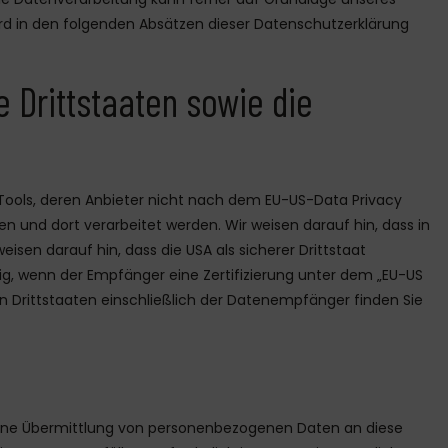
 wird in den folgenden Absätzen dieser Datenschutzerklärung
e Drittstaaten sowie die
Tools, deren Anbieter nicht nach dem EU-US-Data Privacy
n und dort verarbeitet werden. Wir weisen darauf hin, dass in
sen darauf hin, dass die USA als sicherer Drittstaat
ig, wenn der Empfänger eine Zertifizierung unter dem „EU-US
n Drittstaaten einschließlich der Datenempfänger finden Sie
 eine Übermittlung von personenbezogenen Daten an diese