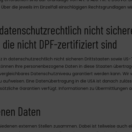
en. Über die jeweils im Einzelfall einschlägigen Rechtsgrundlagen
atenschutzrechtlich nicht sicher
ie nicht DPF-zertifiziert sind
in datenschutzrechtlich nicht sicheren Drittstaaten sowie US-
d, können Ihre personenbezogene Daten in diese Staaten übertrage
vergleichbares Datenschutzniveau garantiert werden kann. Wir wei
u aufweisen. Eine Datenübertragung in die USA ist danach zuläss
sätzliche Garantien verfügt. Informationen zu Übermittlungen a
nen Daten
chiedenen externen Stellen zusammen. Dabei ist teilweise auch