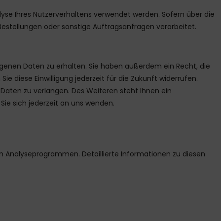
alyse Ihres Nutzerverhaltens verwendet werden. Sofern über die
stellungen oder sonstige Auftragsanfragen verarbeitet.
ogenen Daten zu erhalten. Sie haben außerdem ein Recht, die
e diese Einwilligung jederzeit für die Zukunft widerrufen.
aten zu verlangen. Des Weiteren steht Ihnen ein
ie sich jederzeit an uns wenden.
n Analyseprogrammen. Detaillierte Informationen zu diesen