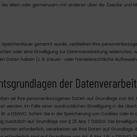
rson, die allein oder gemeinsam mit anderen über die Zwecke und 
re Speicherdauer genannt wurde, verbleiben Ihre personenbezoge
hen oder eine Einwilligung zur Datenverarbeitung widerrufen, w
n Daten haben (z. B. steuer- oder handelsrechtliche Aufbewahru
htsgrundlagen der Datenverarbeit
iten wir Ihre personenbezogenen Daten auf Grundlage von Art. 6 Ab
t werden. Im Falle einer ausdrücklichen Einwilligung in die Übe
t. a DSGVO. Sofern Sie in die Speicherung von Cookies oder in de
g zusätzlich auf Grundlage von § 25 Abs. 1 TDDDG. Die Einwilligung
hmen erforderlich, verarbeiten wir Ihre Daten auf Grundlage des 
ng erforderlich sind auf Grundlage von Art. 6 Abs. 1 lit. c DSGV