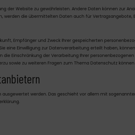
ellung der Website zu gewährleisten. Andere Daten können zur An
 werden die übermittelten Daten auch für Vertragsangebote, Be
Herkunft, Empfänger und Zweck Ihrer gespeicherten personenbez
 eine Einwilligung zur Datenverarbeitung erteilt haben, können Si
ie Einschränkung der Verarbeitung Ihrer personenbezogenen D
ierzu sowie zu weiteren Fragen zum Thema Datenschutz können S
t­anbietern
sch ausgewertet werden. Das geschieht vor allem mit sogenannte
rklärung.