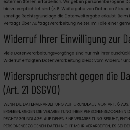
externen Stellen erforderlich. Wir geben personenbezogene Dat
hierzu verpflichtet sind (z. B. Weitergabe von Daten an Steue
sonstige Rechtsgrundlage die Datenweitergabe erlaubt. Beim 
Vertrags über Auftragsverarbeitung weiter. Im Falle einer g
Widerruf Ihrer Einwilligung zur 
Viele Datenverarbeitungsvorgänge sind nur mit Ihrer ausdrückli
Widerruf erfolgten Datenverarbeitung bleibt vom Widerruf unb
Widerspruchsrecht gegen die Da
(Art. 21 DSGVO)
WENN DIE DATENVERARBEITUNG AUF GRUNDLAGE VON ART. 6 ABS. 1 
ERGEBEN, GEGEN DIE VERARBEITUNG IHRER PERSONENBEZOGENEN DA
RECHTSGRUNDLAGE, AUF DENEN EINE VERARBEITUNG BERUHT, ENTN
PERSONENBEZOGENEN DATEN NICHT MEHR VERARBEITEN, ES SEI DE