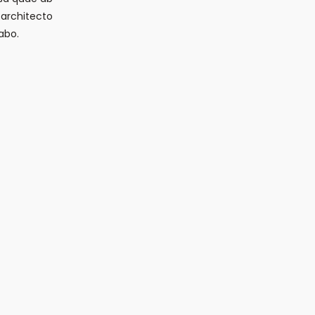
i architecto
abo.