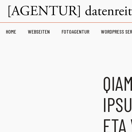
HOME
WEBSEITEN
FOTOAGENTUR
WORDPRESS SER
QIA
IPS
ETA