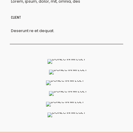
Lorem, ipsum, dolor, mit, omnia, des
CLIENT
Deserunt re et dequat.