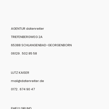
AGENTUR datenreiter
TRIEFENBERGWEG 2A
65388 SCHLANGENBAD-GEORGENBORN
06129 . 502 85 58
LUTZ KAISER
mail@datenreiter.de
0172 . 674 90 47
EMELY GRUND