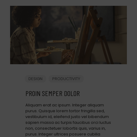
DESIGN
PRODUCTIVITY
PROIN SEMPER DOLOR
Aliquam erat ac ipsum. Integer aliquam
purus. Quisque lorem tortor fringilla sed,
vestibulum id, eleifend justo vel bibendum
sapien massa ac turpis faucibus orci luctus
non, consectetuer lobortis quis, varius in,
purus. Integer ultrices posuere cubilia