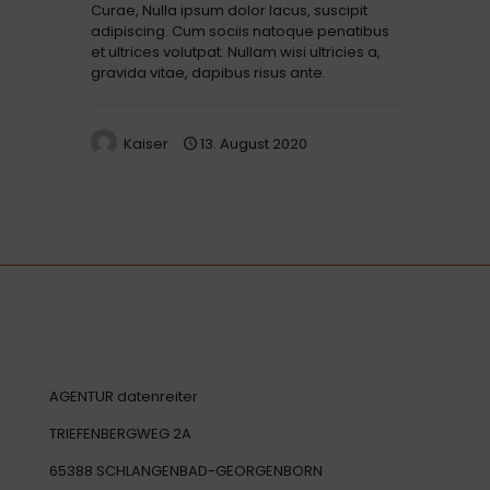
Curae, Nulla ipsum dolor lacus, suscipit
adipiscing. Cum sociis natoque penatibus
et ultrices volutpat. Nullam wisi ultricies a,
gravida vitae, dapibus risus ante.
Kaiser
13. August 2020
AGENTUR datenreiter
TRIEFENBERGWEG 2A
65388 SCHLANGENBAD-GEORGENBORN