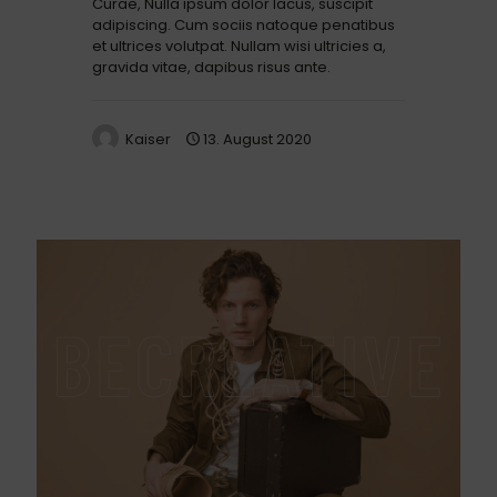
Curae, Nulla ipsum dolor lacus, suscipit
adipiscing. Cum sociis natoque penatibus
et ultrices volutpat. Nullam wisi ultricies a,
gravida vitae, dapibus risus ante.
Kaiser
13. August 2020