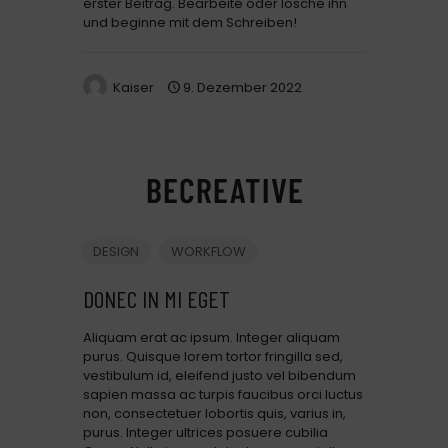
erster Beitrag. Bearbeite oder lösche ihn
und beginne mit dem Schreiben!
Kaiser
9. Dezember 2022
DESIGN
WORKFLOW
DONEC IN MI EGET
Aliquam erat ac ipsum. Integer aliquam
purus. Quisque lorem tortor fringilla sed,
vestibulum id, eleifend justo vel bibendum
sapien massa ac turpis faucibus orci luctus
non, consectetuer lobortis quis, varius in,
purus. Integer ultrices posuere cubilia